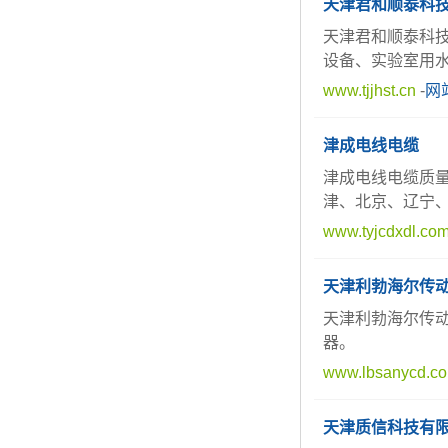
天津君和顺泰科
天津君和顺泰科
设备、实验室用
www.tjjhst.cn
-
网
津成电线电缆
津成电线电缆质量
津、北京、辽宁
www.tyjcdxdl.co
天津利勃海尔传
天津利勃海尔传动
器。
www.lbsanycd.c
天津质信科技有