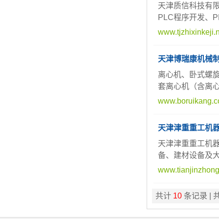
天津质信科技有
PLC程序开发、
www.tjzhixinkeji.
天津博瑞康机械
离心机、卧式螺旋
套离心机（含离
www.boruikang.
天津津重重工机
天津津重重工机
备、建材设备及
www.tianjinzhon
共计
10
条记录 | 