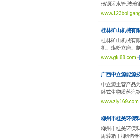
璃钢污水管,玻璃
www.123boligan
桂林矿山机械有
桂林矿山机械有限
机、煤粉立磨、
www.gki88.com
-
广西中立源能源
中立源主营产品
卧式生物质蒸汽
www.zly169.com
柳州市桂美环保
柳州市桂美环保
周转箱丨柳州塑