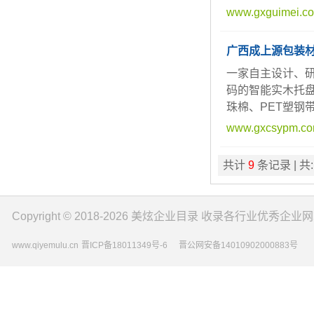
www.gxguimei.c
广西成上源包装
一家自主设计、研
码的智能实木托
珠棉、PET塑钢
www.gxcsypm.c
共计
9
条记录 | 共
Copyright © 2018-2026
美炫企业目录
收录各行业优秀企业网
www.qiyemulu.cn
晋ICP备18011349号-6
晋公网安备14010902000883号