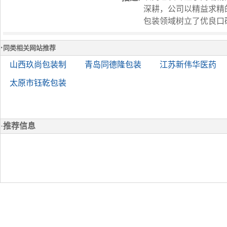
深耕，公司以精益求精
包装领域树立了优良口
·
同类相关网站推荐
山西玖尚包装制
青岛同德隆包装
江苏新伟华医药
太原市钰乾包装
·
推荐信息