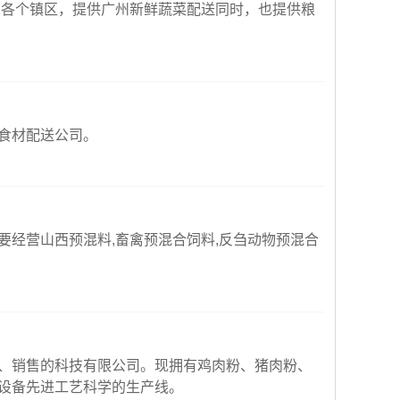
州各个镇区，提供广州新鲜蔬菜配送同时，也提供粮
食材配送公司。
经营山西预混料,畜禽预混合饲料,反刍动物预混合
、销售的科技有限公司。现拥有鸡肉粉、猪肉粉、
设备先进工艺科学的生产线。