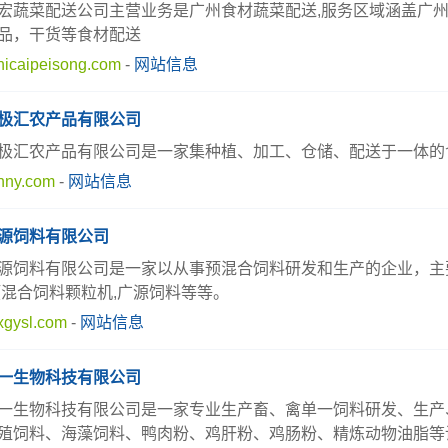
宏蔬菜配送公司主营业务是广州食材蔬菜配送,服务区域涵盖广
品，干货等食材配送
icaipeisong.com
-
网站信息
极汇农产品有限公司
极汇农产品有限公司是一家集种植、加工、仓储、配送于一体的
hny.com
-
网站信息
源饲料有限公司
源饲料有限公司是一家以从事预混合饲料研发和生产的企业，主要
预混合饲料颗粒机,广源饲料等等。
gysl.com
-
网站信息
一生物科技有限公司
一生物科技有限公司是一家专业生产畜、禽单一饲料研发、生产
殖饲料、海藻饲料、鸭肉粉、鸡肝粉、鸡肠粉、精炼动物油脂等