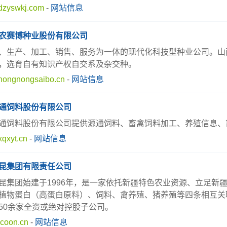
dzyswkj.com
-
网站信息
农赛博种业股份有限公司
、生产、加工、销售、服务为一体的现代化科技型种业公司。山
，选育自有知识产权自交系及杂交种。
ongnongsaibo.cn
-
网站信息
通饲料股份有限公司
通饲料股份有限公司提供源通饲料、畜禽饲料加工、养殖信息、
qxyt.cn
-
网站信息
昆集团有限责任公司
昆集团始建于1996年，是一家依托新疆特色农业资源、立足新
植物蛋白（高蛋白原料）、饲料、禽养殖、猪养殖等四条相互关
50余家全资或绝对控股子公司。
coon.cn
-
网站信息