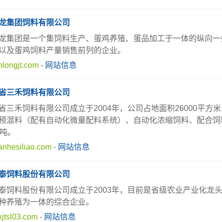
龙集团饲料有限公司
龙集团是一个集饲料生产、蛋鸡养殖、蛋品加工于一体的纵向一
以及蛋鸡饲料产量销售前列的企业。
nlongjt.com
-
网站信息
省三禾饲料有限公司
省三禾饲料有限公司成立于2004年，公司占地面积26000平方米
预混料（配有自动化微量配料系统）、自动化浓缩饲料、配合饲
万吨。
nhesiliao.com
-
网站信息
泰饲料股份有限公司
泰饲料股份有限公司成立于2003年，目前是省级农业产业化龙
种养殖为一体的综合企业。
jtsl03.com
-
网站信息