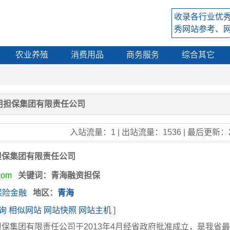
收录各行业优
秀网站参考、
农业养殖
消费用品
商务服务
综合其它
用担保集团有限责任公司
入站流量：1 | 出站流量：1536 | 最后更新：20
担保集团有限责任公司
com
关键词
：青海融资担保
保险金融
地区
：
青海
询
相似网站
网站快照
网站主机
]
保集团有限责任公司于2013年4月经省政府批准成立，是我省