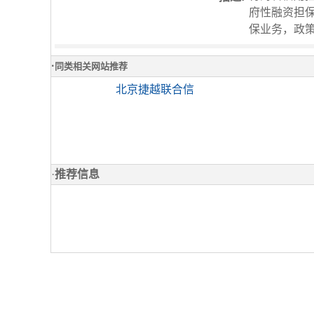
府性融资担保
保业务，政
·
同类相关网站推荐
北京捷越联合信
·
推荐信息