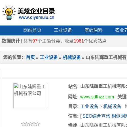
网站首页
工业设备
基础原料
农业
数据统计
| 共有
97
个主题分类，收录
1961
个优秀站点
您的位置：
首页
»
工业设备
»
机械设备
» 山东陆辉重工机械
山东陆辉重工机械有限
站名:
网址:
www.sdlhzz.com
关键
目录:
工业设备
>
机械设备
信息:
[
SEO综合查询
相似网
山东陆辉重工机械有限
描述: